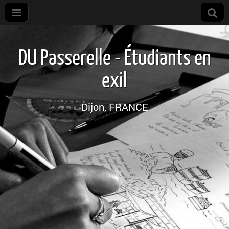
DU Passerelle - Étudiants en
exil
Dijon, FRANCE