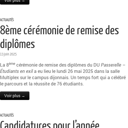
Voir plus →
ACTUALITÉS
8ème cérémonie de remise des
diplômes
13 juin 2025
ème
La 8
cérémonie de remise des diplômes du DU
Passerelle –
Étudiants en exil
a eu lieu le lundi 26 mai 2025 dans la salle
Multiplex sur le campus dijonnais. Un temps fort qui a célébré
le parcours et la réussite de 76 étudiants.
Voir plus →
ACTUALITÉS
Candidatures pour l’année