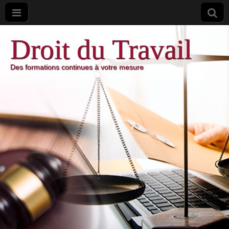
Droit du Travail
Des formations continues à votre mesure