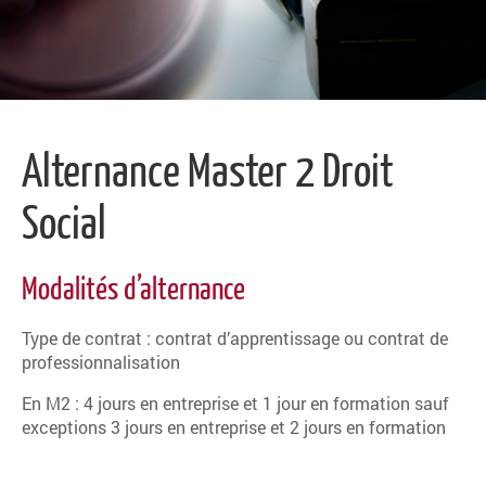
Alternance Master 2 Droit
Social
Modalités d’alternance
Type de contrat : contrat d’apprentissage ou contrat de
professionnalisation
En M2 : 4 jours en entreprise et 1 jour en formation sauf
exceptions 3 jours en entreprise et 2 jours en formation