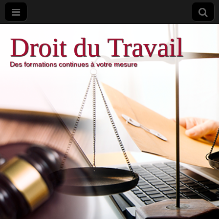
Droit du Travail
Des formations continues à votre mesure