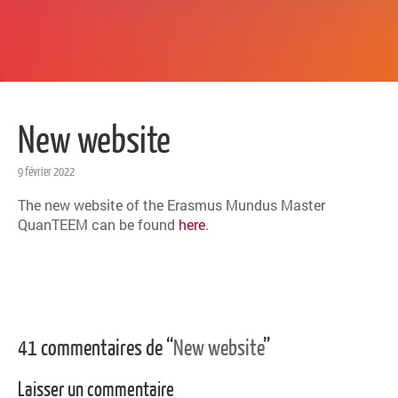
New website
9 février 2022
The new website of the Erasmus Mundus Master
QuanTEEM can be found
here
.
Post navigation
41 commentaires de “
New website
”
Laisser un commentaire