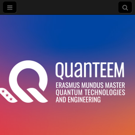
Master
QuanTEEM