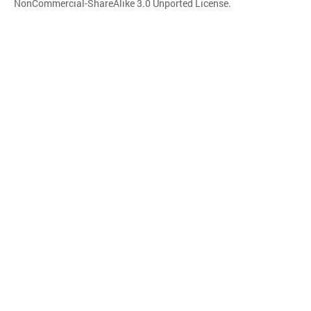
NonCommercial-ShareAlike 3.0 Unported License
.