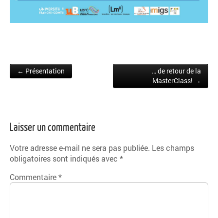
← Présentation
… de retour de la
Post navigation
MasterClass! →
Laisser un commentaire
Votre adresse e-mail ne sera pas publiée.
Les champs
obligatoires sont indiqués avec
*
Commentaire
*