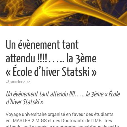
Un évènement tant
attendu !!!!….. la 3ème
« École d’hiver Statski »
28 novembre 2022
Un évènement tant attendu !!!!….. la 3ème « École
d’hiver Statski »
Voyage universitaire organisé en faveur des étudiants
en MASTER 2 MIGS et des Doctorants de l’IMB. Très
attendu, cette année le programme scientifique de cette