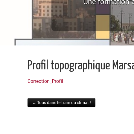
Une formation a
Profil topographique Mars
Correction_Profil
← Tous dans le train du climat !
Post navigation