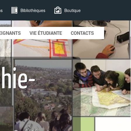
ns
Bibliothèques
Boutique
EIGNANTS
VIE ÉTUDIANTE
CONTACTS
hie-