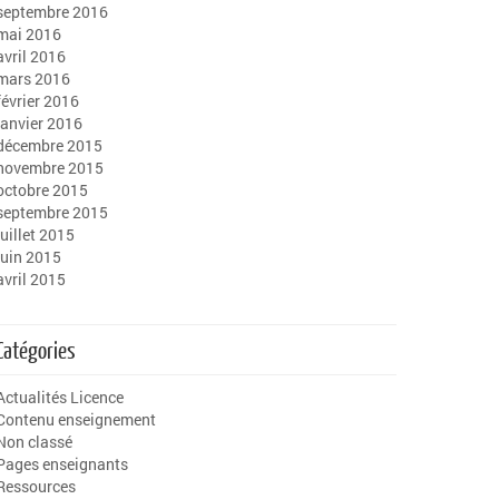
septembre 2016
mai 2016
avril 2016
mars 2016
février 2016
janvier 2016
décembre 2015
novembre 2015
octobre 2015
septembre 2015
juillet 2015
juin 2015
avril 2015
Catégories
Actualités Licence
Contenu enseignement
Non classé
Pages enseignants
Ressources