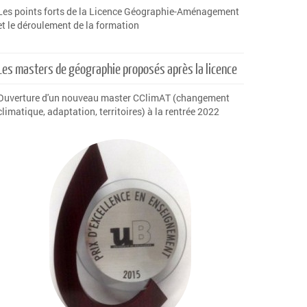
Les points forts de la Licence Géographie-Aménagement
et le déroulement de la formation
Les masters de géographie proposés après la licence
Ouverture d'un nouveau master CClimAT (changement
climatique, adaptation, territoires) à la rentrée 2022