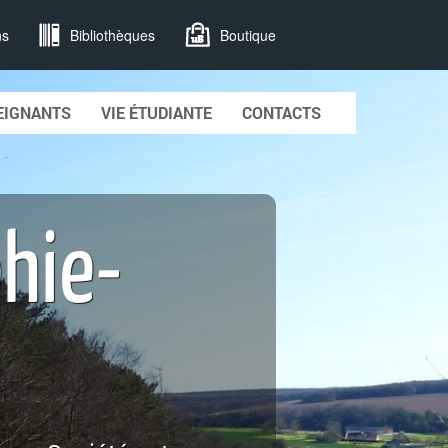
ns
Bibliothèques
Boutique
EIGNANTS
VIE ÉTUDIANTE
CONTACTS
hie-