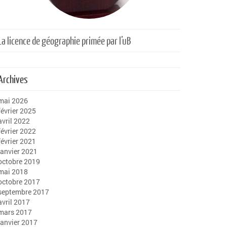
La licence de géographie primée par l’uB
Archives
mai 2026
février 2025
avril 2022
février 2022
février 2021
janvier 2021
octobre 2019
mai 2018
octobre 2017
septembre 2017
avril 2017
mars 2017
janvier 2017