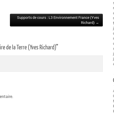
Supports de cours : L3 Environnement France (Yves
Richard) →
re de la Terre (Yves Richard)
”
ntaire.