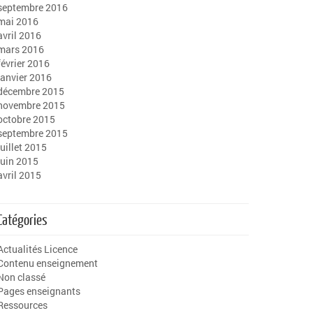
septembre 2016
mai 2016
avril 2016
mars 2016
février 2016
janvier 2016
décembre 2015
novembre 2015
octobre 2015
septembre 2015
juillet 2015
juin 2015
avril 2015
Catégories
Actualités Licence
Contenu enseignement
Non classé
Pages enseignants
Ressources