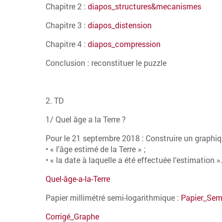
Chapitre 2 :
diapos_structures&mecanismes
Chapitre 3 :
diapos_distension
Chapitre 4 :
diapos_compression
Conclusion : reconstituer le puzzle
2. TD
1/ Quel âge a la Terre ?
Pour le 21 septembre 2018 : Construire un graphi
• « l’âge estimé de la Terre » ;
• « la date à laquelle a été effectuée l’estimation »
Quel-âge-a-la-Terre
Papier millimétré semi-logarithmique :
Papier_Sem
Corrigé_Graphe