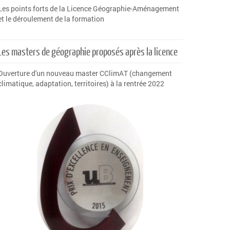
Les points forts de la Licence Géographie-Aménagement
et le déroulement de la formation
Les masters de géographie proposés après la licence
Ouverture d'un nouveau master CClimAT (changement
climatique, adaptation, territoires) à la rentrée 2022