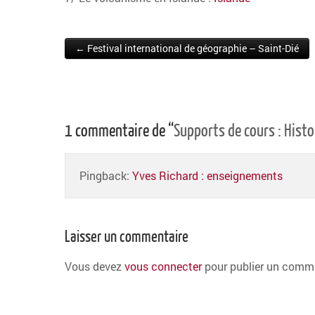
← Festival international de géographie – Saint-Dié
Post navigation
1 commentaire de “
Supports de cours : Histoi
Pingback:
Yves Richard : enseignements
Laisser un commentaire
Vous devez
vous connecter
pour publier un comme