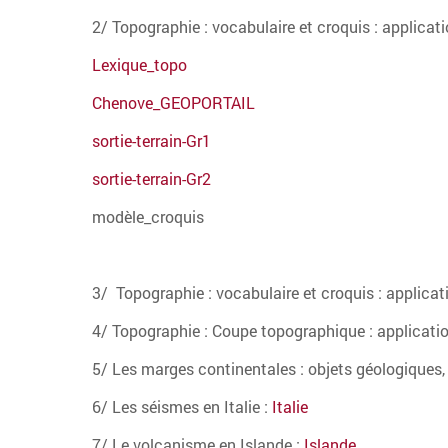
2/ Topographie : vocabulaire et croquis : applicati
Lexique_topo
Chenove_GEOPORTAIL
sortie-terrain-Gr1
sortie-terrain-Gr2
modèle_croquis
3/ Topographie : vocabulaire et croquis : applicat
4/ Topographie : Coupe topographique : applicatio
5/ Les marges continentales : objets géologiques
6/ Les séismes en Italie :
Italie
7/ Le volcanisme en Islande :
Islande