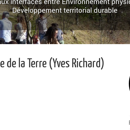
ux interfaces entre Environnement physi
Développement territorial durable
e de la Terre (Yves Richard)