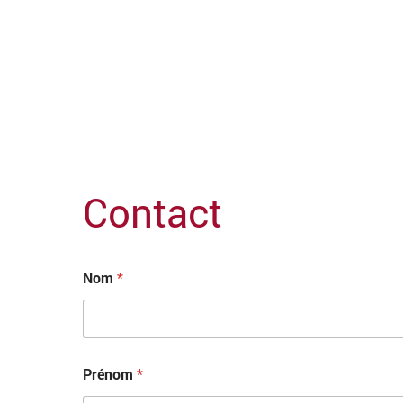
Contact
Nom
*
Prénom
*