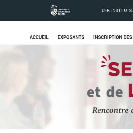
UFR, INSTITUTS
ACCUEIL
EXPOSANTS
INSCRIPTION DE
La
semaine
vers
l’emploi