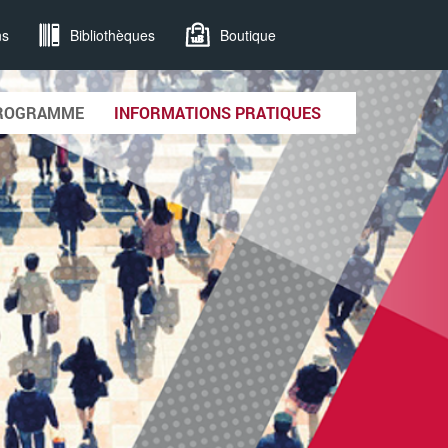
ns
Bibliothèques
Boutique
ROGRAMME
INFORMATIONS PRATIQUES