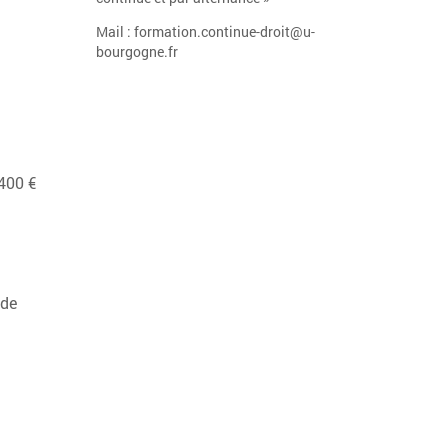
Mail : formation.continue-droit@u-
bourgogne.fr
 400 €
 de