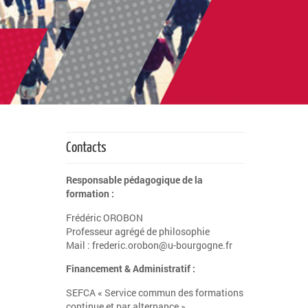
Contacts
Responsable pédagogique de la
formation :
Frédéric OROBON
Professeur agrégé de philosophie
Mail : frederic.orobon@u-bourgogne.fr
Financement & Administratif :
SEFCA « Service commun des formations
continue et par alternance »