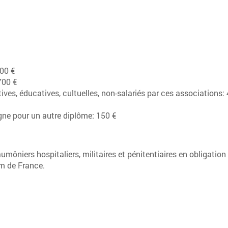
900 €
700 €
ives, éducatives, cultuelles, non-salariés par ces associations:
ogne pour un autre diplôme: 150 €
umôniers hospitaliers, militaires et pénitentiaires en obligation
am de France.