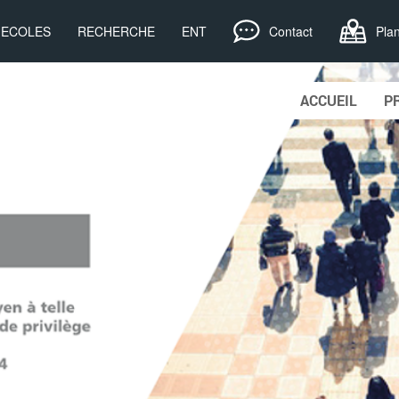
, ECOLES
RECHERCHE
ENT
Contact
Pla
Skip to content
ACCUEIL
P
Main menu