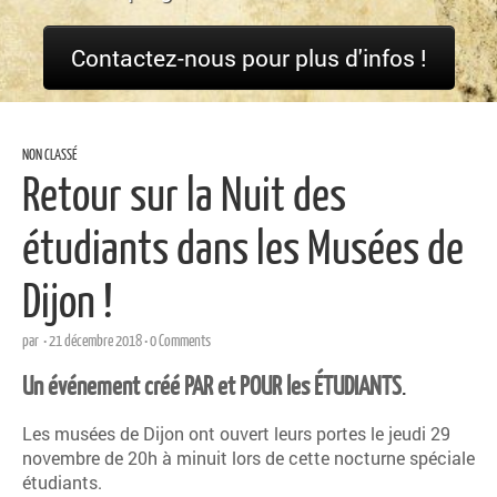
Contactez-nous pour plus d'infos !
NON CLASSÉ
Retour sur la Nuit des
étudiants dans les Musées de
Dijon !
par
•
21 décembre 2018
•
0 Comments
Un événement créé PAR et POUR les ÉTUDIANTS
.
Les musées de Dijon ont ouvert leurs portes le jeudi 29
novembre de 20h à minuit lors de cette nocturne spéciale
étudiants.