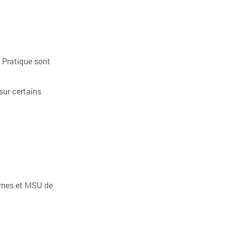
t Pratique sont
sur certains
ernes et MSU de