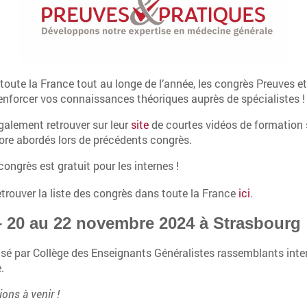
toute la France tout au longe de l’année, les congrès Preuves e
renforcer vos connaissances théoriques auprès de spécialistes !
alement retrouver sur leur
site
de courtes vidéos de formation 
ore abordés lors de précédents congrès.
congrès est gratuit pour les internes !
trouver la liste des congrès dans toute la France
ici
.
 20 au 22 novembre 2024 à Strasbourg
sé par Collège des Enseignants Généralistes rassemblants int
.
ions à venir !