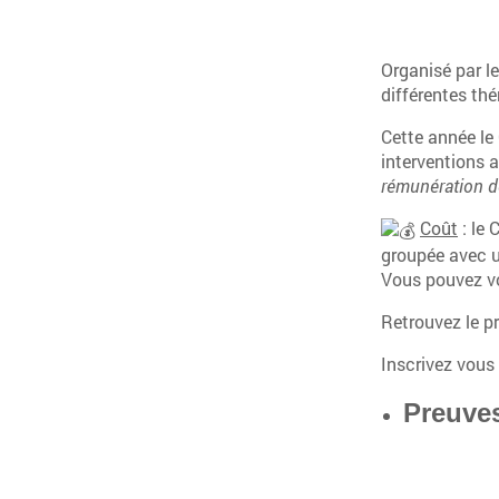
Organisé par le
différentes th
Cette année le
interventions a
rémunération de
Coût
: le 
groupée avec un
Vous pouvez vou
Retrouvez le p
Inscrivez vou
Preuves