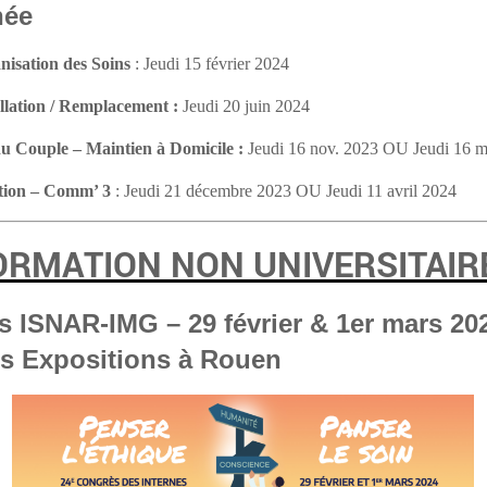
née
isation des Soins
:
Jeudi 15 février 2024
llation / Remplacement :
Jeudi 20 juin 2024
du Couple – Maintien à Domicile
:
Jeudi 16 nov. 2023
OU
Jeudi 16 m
ntion – Comm’ 3
:
Jeudi 21 décembre 2023
OU
Jeudi 11 avril 2024
ORMATION NON UNIVERSITAIR
 ISNAR-IMG – 29 février & 1er mars 20
es Expositions à Rouen