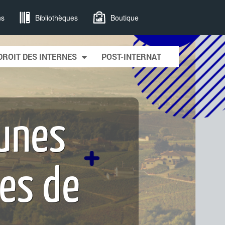
ns
Bibliothèques
Boutique
DROIT DES INTERNES
POST-INTERNAT
eunes
es de