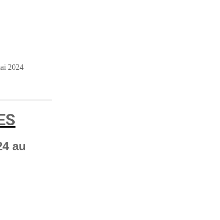
ai 2024
ES
24 au