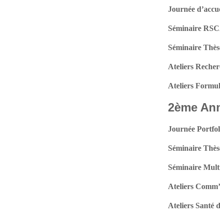
Journée d’accue
Séminaire RSCA
Séminaire Thè
Ateliers Reche
Ateliers Formu
2ème An
Journée Portfol
Séminaire Thès
Séminaire Multi
Ateliers Comm’
Ateliers Santé