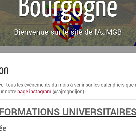
Bourgogne
Bienvenue sur le site de l'AJMGB
on
ver tous les évènements du mois à venir sur les calendriers que
ur notre
page instagram
(@ajmgbdijon) !
FORMATIONS UNIVERSITAIRE
ée