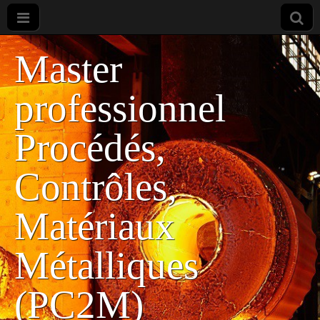
Master
professionnel
Procédés,
Contrôles,
Matériaux
Métalliques
(PC2M)