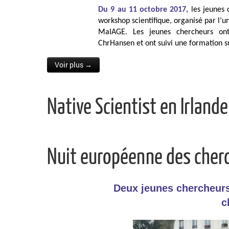
Du 9 au 11 octobre 2017,
les jeunes
workshop scientifique, organisé par l’u
MaIAGE. Les jeunes chercheurs ont 
ChrHansen et ont suivi une formation su
Voir plus →
Native Scientist en Irlande
Nuit européenne des cher
Deux jeunes chercheurs
c