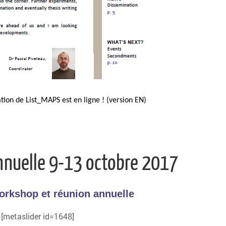
ation de List_MAPS est en ligne ! (version EN)
nnuelle 9-13 octobre 2017
rkshop et réunion annuelle
[metaslider id=1648]