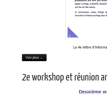
La 4e lettre d’inform
Voir plus →
2e workshop et réunion a
Deuxième wo