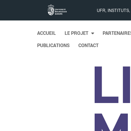
List_MAPS
UFR, INSTITUTS
Skip to content
ACCUEIL
LE PROJET
PARTENAIRE
Main menu
PUBLICATIONS
CONTACT