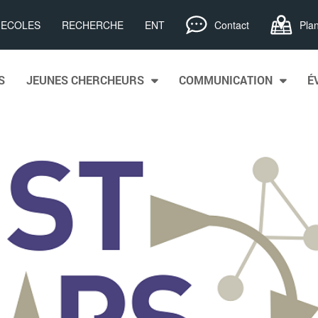
, ECOLES
RECHERCHE
ENT
Contact
Pla
S
JEUNES CHERCHEURS
COMMUNICATION
É