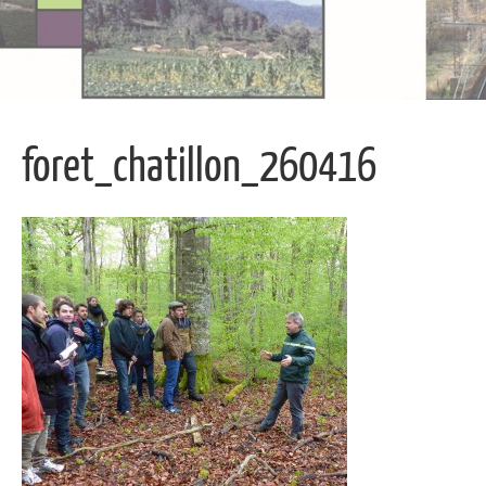
foret_chatillon_260416